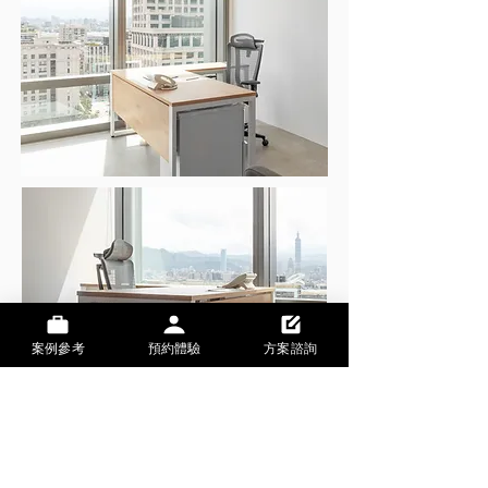
案例參考
預約體驗
方案諮詢