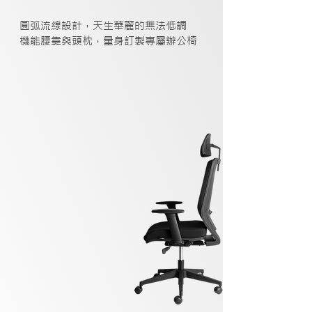
圓弧流線設計，天生華麗的無法低調
機能腰靠與頭枕，量身訂製專屬辦公椅