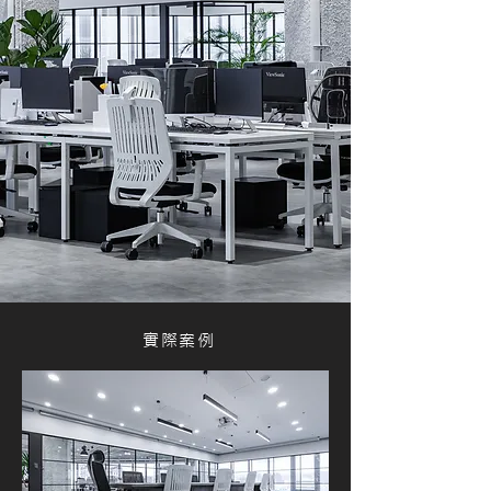
​實際案例