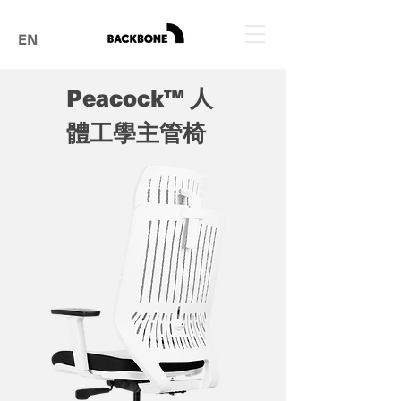
EN
Peacock™
人
體工學主管椅