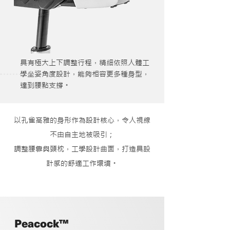
具有極大上下調整行程，精細依照人體工
學坐姿角度設計，能夠相容更多種身型，
達到腰點支撐。
以孔雀高雅的身形作為設計核心，令人視線
不由自主地被吸引；
調整腰靠與頭枕，工學設計曲面，打造具設
計感的舒適工作環境。
Peacock™