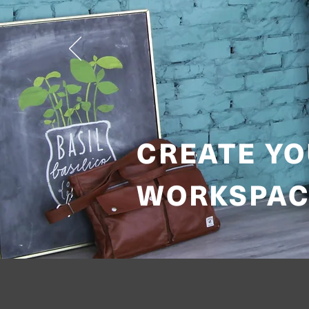
CREATE Y
WORKSPAC