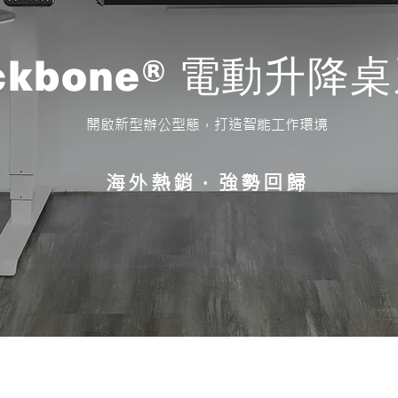
ckbone® 電動升降
開啟新型辦公型態，打造智能工作環境
海外熱銷．強勢回歸