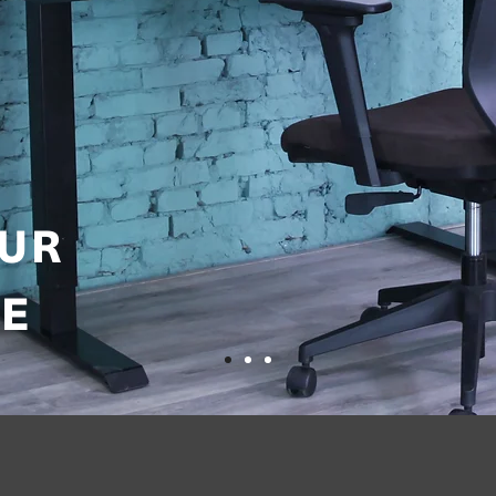
OUR
E