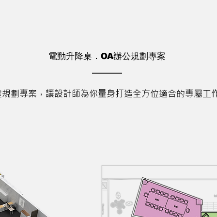
電動升降桌．OA辦公規劃專案
室規劃專案，讓設計師為你量身打造全方位適合的專屬工