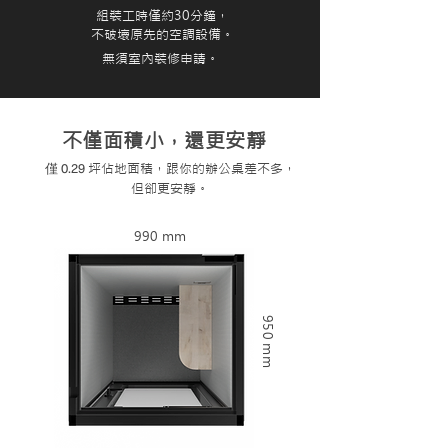
組裝工時僅約30分鐘，
不破壞原先的空調設備。
​無須室內裝修申請。
不僅面積小，還更安靜
僅 0.29
坪佔地面積，跟你的辦公桌差不多
，
​但卻更安靜。
990 mm
950 mm