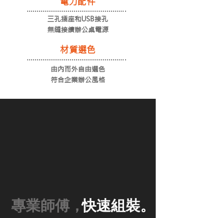
​電力配件
三孔插座和USB接孔
無縫接續辦公桌電源
​材質選色
由內而外自由選色
符合企業辦公風格
專業師傅，
快速組裝。