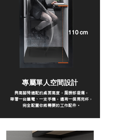
110 cm
​專屬單人空間設計
與高腳椅適配的桌面高度，肩膀部痠痛，
帶著一台筆電、一支手機，還有一個馬克杯，
​完全配置你將需要的工作配件。