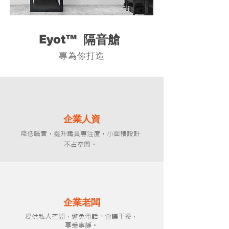
Eyot™
​隔音艙
​專為你打造
企業人資
降低噪音，提升職員專注度，小面積設計
不占空間。
企業老闆
提供私人空間，避免電話、會議干擾，
享受寧靜。