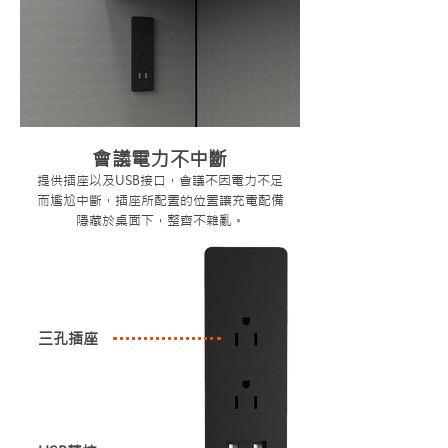
會議電力不中斷
提供插座以及USB接口，會議不因電力不足
而尷尬中斷，插座所配置的位置讓充電配備
​隱藏於桌面下，整齊不雜亂。
三孔插座