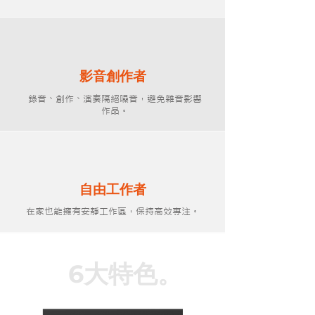
​影音創作者
錄音、創作、演奏隔絕噪音，避免雜音影響
作品。
自由工作者
在家也能擁有安靜工作區，保持高效專注。
6大特色。