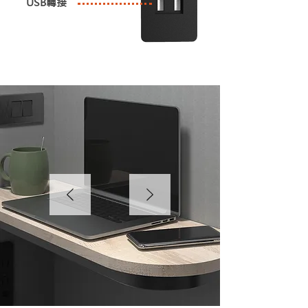
USB轉接