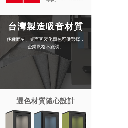
台灣製造吸音材質
多種面材、桌面客製化顏色可供選擇，
企業風格不跑調。
選色材質隨心設計