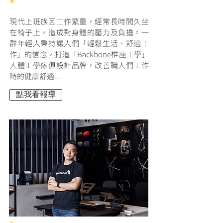
現代上班族因工作繁重，經常長時間久坐
在椅子上，造成對身體的壓力及負擔。一
群年輕人秉持讓人們「輕鬆生活、舒適工
作」的信念，打造「Backbone椎座工學」
人體工學傢俱設計品牌，改善職人們工作
時的健康舒適...
點我看報導