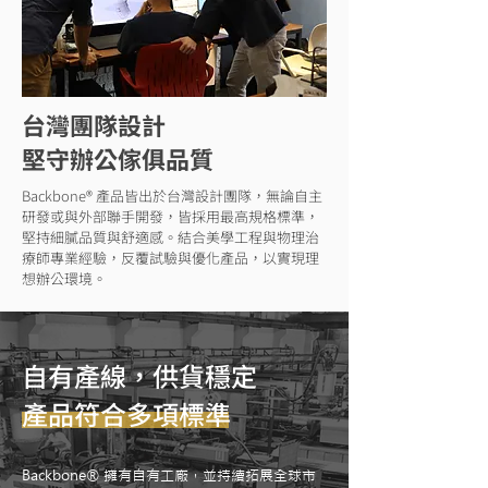
台灣團隊設計
堅守辦公傢俱品質
Backbone® 產品皆出於台灣設計團隊，無論自主
研發或與外部聯手開發，皆採用最高規格標準，
堅持細膩品質與舒適感。結合美學工程與物理治
療師專業經驗，反覆試驗與優化產品，以實現理
想辦公環境。
自有產線，供貨穩定
產品符合多項標準
Backbone® 擁有自有工廠，並持續拓展全球市