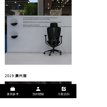
2019 廣州展
案例參考
預約體驗
方案諮詢