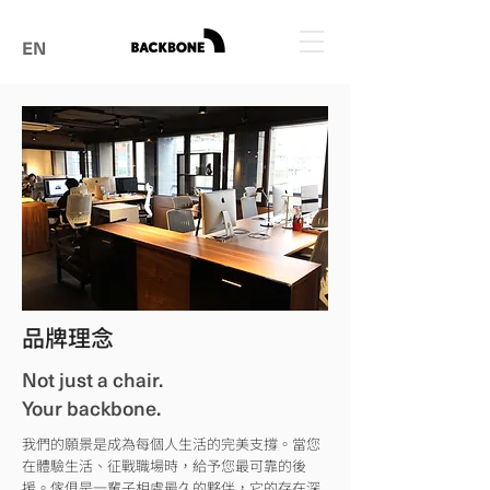
EN
品牌理念
Not just a chair.
Your backbone.
我們的願景是成為每個人生活的完美支撐。當您
在體驗生活、征戰職場時，給予您最可靠的後
援。傢俱是一輩子相處最久的夥伴，它的存在深