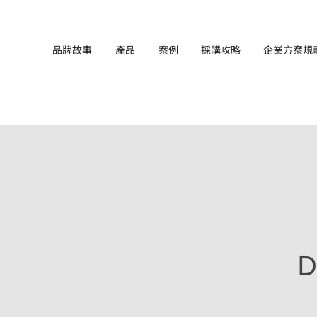
品牌故事
產品
案例
採購攻略
企業方案規
D