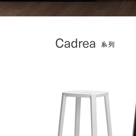
Cadrea
​系列