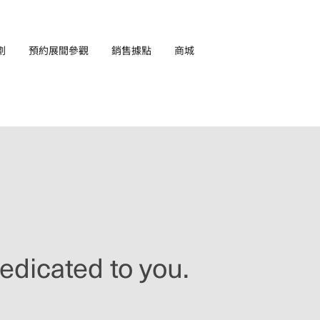
劃
預約展間參觀
銷售據點
商城
EN
edicated to you.