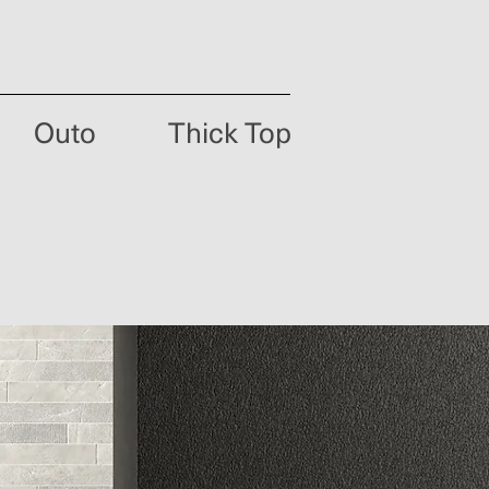
Outo
Thick Top