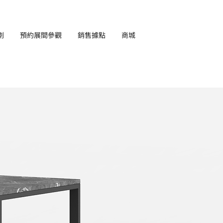
劃
預約展間參觀
銷售據點
商城
EN