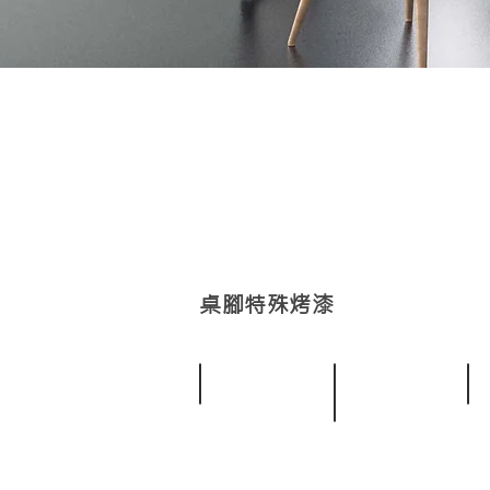
桌腳特殊烤漆
BLACK
DARK GRAY
WH