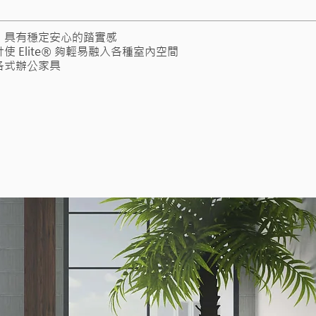
，具有穩定安心的踏實感
使 Elite® 夠輕易融入各種室內空間
各式辦公家具