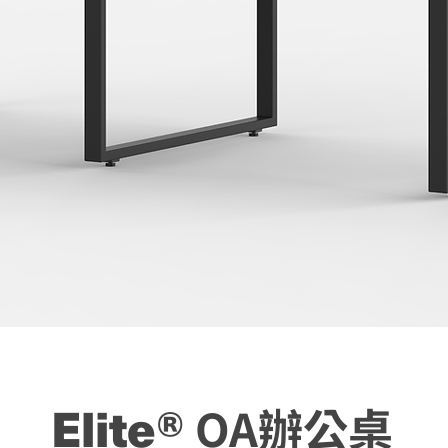
Elite®
OA辦公桌