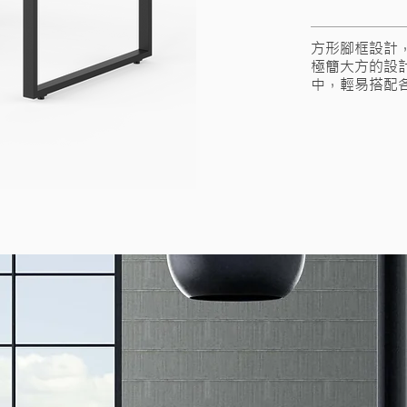
方形腳框設計
極簡大方的設計
中，輕易搭配