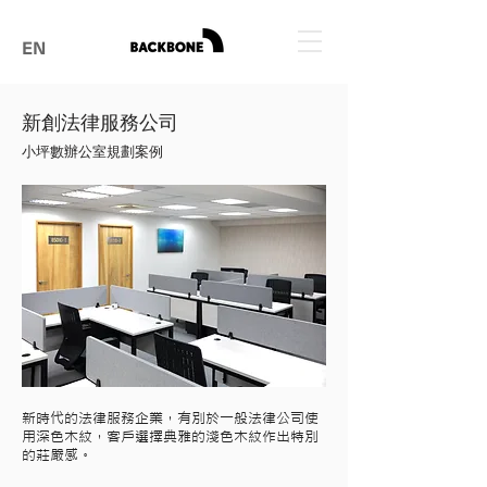
EN
新創法律服務公司
小坪數辦公室規劃案例
新時代的法律服務企業，有別於一般法律公司使
用深色木紋，客戶選擇典雅的淺色木紋作出特別
的莊嚴感。