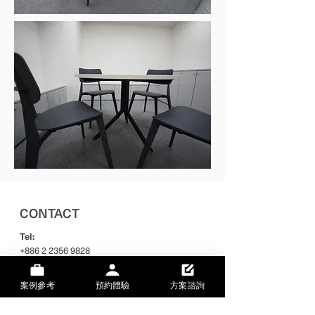
CONTACT
Tel:
+886 2 2356 9828
Mail:
案例參考
預約體驗
方案諮詢
hi@the-backbone.com