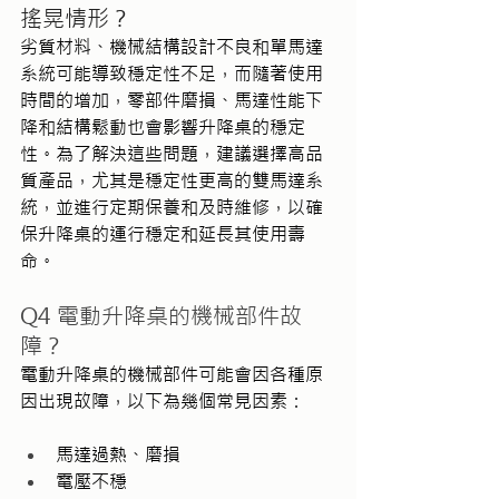
搖晃情形？
劣質材料、機械結構設計不良和單馬達
系統可能導致穩定性不足，而隨著使用
時間的增加，零部件磨損、馬達性能下
降和結構鬆動也會影響升降桌的穩定
性。為了解決這些問題，建議選擇高品
質產品，尤其是穩定性更高的雙馬達系
統，並進行定期保養和及時維修，以確
保升降桌的運行穩定和延長其使用壽
命。
Q4 電動升降桌的機械部件故
障？
電動升降桌的機械部件可能會因各種原
因出現故障，以下為幾個常見因素：
馬達過熱、磨損
電壓不穩