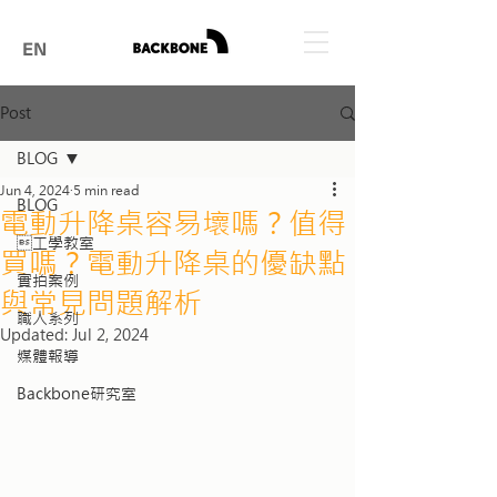
EN
Post
BLOG
Jun 4, 2024
5 min read
BLOG
電動升降桌容易壞嗎？值得
工學教室
買嗎？電動升降桌的優缺點
實拍案例
與常見問題解析
職人系列
Updated:
Jul 2, 2024
媒體報導
Backbone研究室