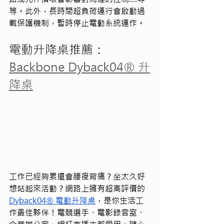
等。此外，長時間超負荷運行會啟動過
載保護機制，暫時停止電動系統運作。
電動升降桌推薦：
Backbone Dyback04® 升
降桌
工作已經夠累還會腰痠背痛？坐太久好
想站起來活動？網路上擁有超高評價的 
Dyback04® 電動升降桌
，是你生活工
作最佳夥伴！電競選手、電影錄音室、