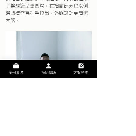
了整體造型更圓潤，在抽屜部分也以側
邊凹槽作為把手拉出，外觀設計更簡潔
大器。
案例參考
預約體驗
方案諮詢