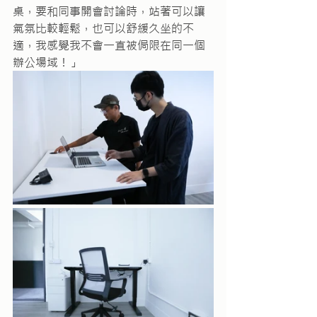
桌，要和同事開會討論時，站著可以讓
氣氛比較輕鬆，也可以舒緩久坐的不
適，我感覺我不會一直被侷限在同一個
辦公場域！」