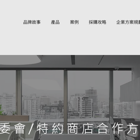
品牌故事
產品
案例
採購攻略
企業方案規
委會/特約商店合作