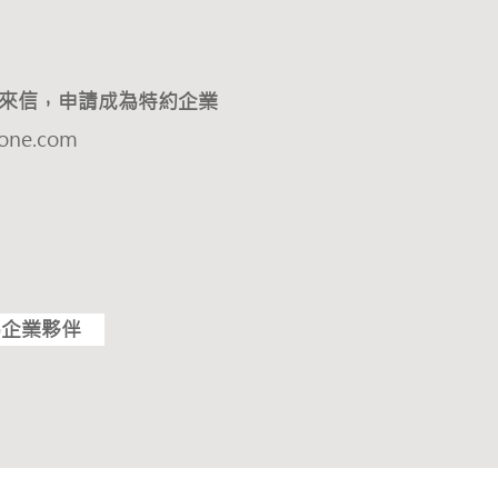
來信，申請成為特約企業
one.com
為企業夥伴