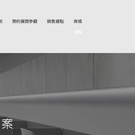
劃
預約展間參觀
銷售據點
商城
EN
方案