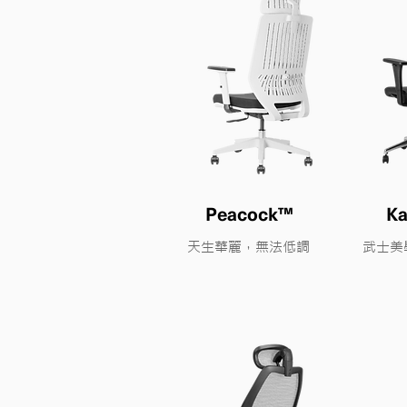
Peacock™
K
天生華麗，無法低調
​武士