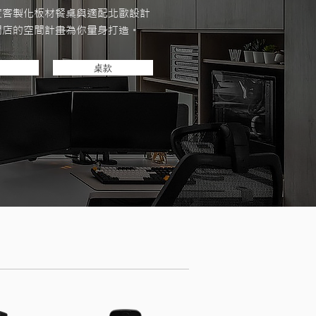
度客製化板材餐桌與適配北歐設計
開店的空間計畫為你量身打造。
桌款