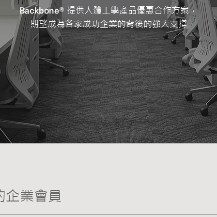
Backbone®
提供人體工學產品優惠合作方案，
期望成為各家成功企業的背後的強大支撐
約企業會員