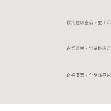
預約體驗產品，並出示
企業會員，專屬優惠方
企業優惠，全館商品皆