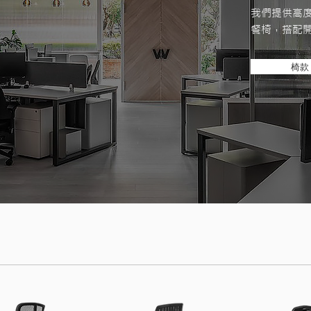
我們提供高
餐椅，搭配
椅款