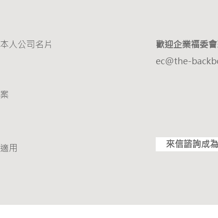
本人公司名片
歡迎企業福委會
ec@the-backb
案
來信諮詢成
適用