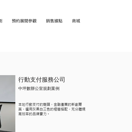
劃
預約展間參觀
銷售據點
商城
EN
行動支付服務公司
中坪數辦公室規劃案例
本地行動支付的龍頭，金融產業的新創菁
英，選用灰黑白三色的極簡搭配，充分體現
高效率的品牌實力。