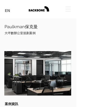
EN
Paulkman保克曼
大坪數辦公室規劃案例
​案例資訊