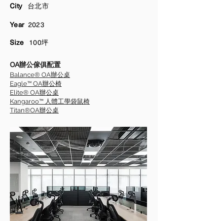
City
台北
市
Year
2023
Size
100坪
OA辦公傢俱配置
Balance® OA辦公桌
Eagle™ OA辦公椅
Elite® OA辦公桌
Kangaroo™ 人體工學袋鼠椅
Titan®OA辦公桌