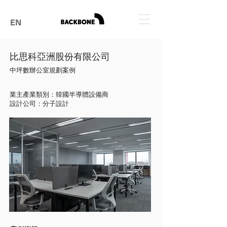
EN
比思科亞洲股份有限公司
中坪數辦公室規劃案例
業主產業類別：韓國半導體設備商
設計公司：分子設計