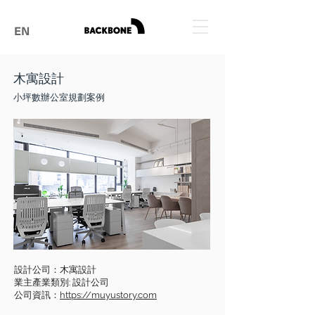
EN
木寓設計
小坪數辦公室規劃案例
設計公司：木寓設計
業主產業類別: 設計公司
公司資訊：
https://muyustory.com