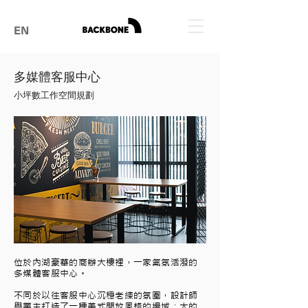
EN
​多媒體客服中心
小坪數工作空間規劃
位於內湖豪華的商辦大樓裡，一家氣氛活潑的
多媒體客服中心。
不同於以往客服中心沉穩老練的氛圍，設計師
與業主打造了一種美式開放風格的場域；大的