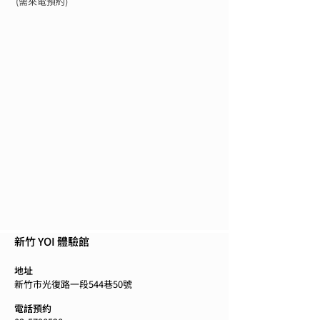
(需來電預約)
新竹 YOI 體驗館
地址
新竹市光復路一段544巷50號
電話預約