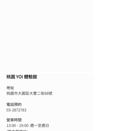
桃園 YOI 體驗館
地址
桃園市大園區大豐二街88號
電話預約
03-2872783
營業時間
13:00 - 19:00 週一至週日