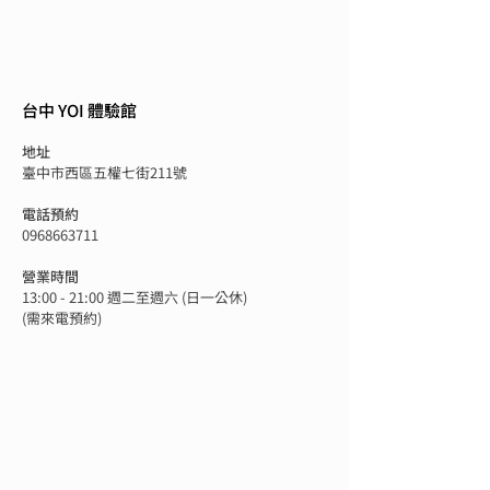
台中 YOI 體驗館
地址
臺中市西區五權七街211號
電話預約
0968663711
營業時間
13:00 - 21:00 週二至週六 (日一公休)
(需來電預約)