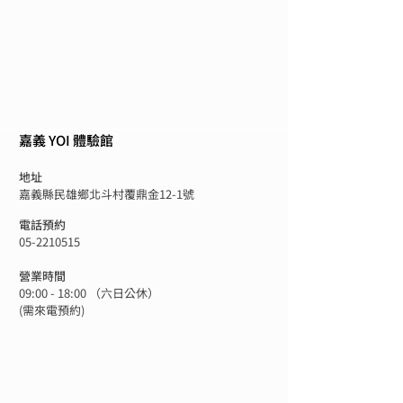
嘉義 YOI 體驗館
地址
嘉義縣民雄鄉北斗村覆鼎金12-1號
電話預約
05-2210515
營業時間
09:00 - 18:00 （六日公休）
​(需來電預約)