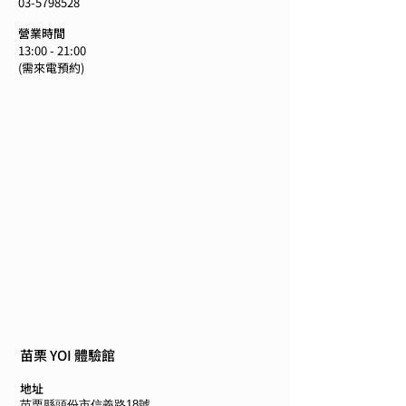
03-5798528
營業時間
13:00 - 21:00
​(需來電預約)
苗栗 YOI 體驗館
地址
苗栗縣頭份市信義路18號