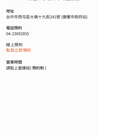
地址
台中市西屯區大墩十九街241號 (捷運市政府站)
電話預約
04-23692855
線上預約
點我立即預約
營業時間
請點上面連結
​( 預約制 )