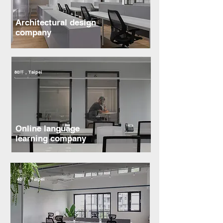
Architectural design
company
80坪 , Taipei
Online language
learning company
40坪 , Taipei