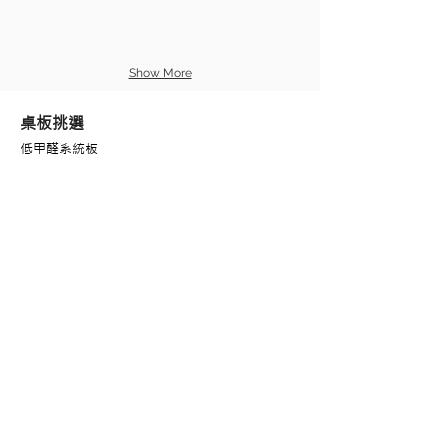
Show More
​桌板挑選
低甲醛系統板
BKS-7769 高地栓木
BKA-1010G 懷古橡木黃
BKA-3527G 懷古橡木墨
BKA-3612G 瑞士榆木