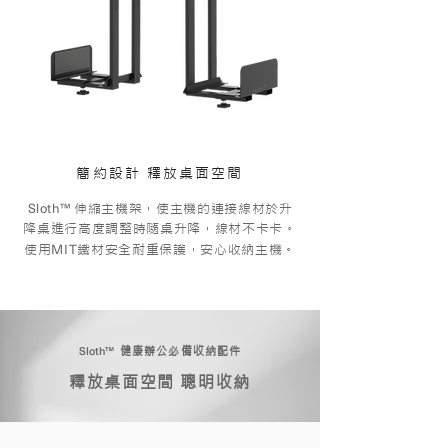
簡約設計 釋放桌面空間
Sloth™
伸縮主機架，使主機的連接線材於升
降桌進行高度調整時隨桌升降，線材不卡卡
。
MIT
使用
鐵材安全耐重保護，安心收納主機。
Sloth™
健康辦公必備收納配件
釋放桌面空間 聰明收納