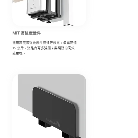
MIT
高強度鐵件
選用高密度強化鐵件與螺牙鎖定，承重高達
15 公斤，滿足含有多張顯卡與硬碟的高效
能主機。