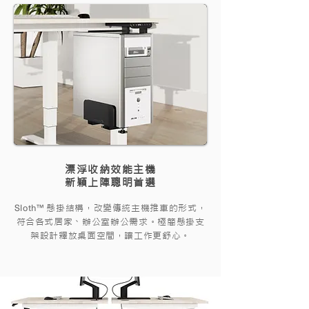
漂浮收納效能主機
新穎上陣聰明首選
Sloth™
懸掛結構，改變傳統主機推車的形式，
符合各式居家、辦公室辦公需求。極簡懸掛支
架設計釋放桌面空間，讓工作更舒心。