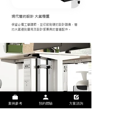
現代簡約設計 大氣穩重
保留必備工學調節，並收斂剛硬的設計語彙，簡
約大氣達到實用及設計感兼具的首選配件。
案例參考
預約體驗
方案諮詢
Sloth™