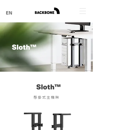
EN
Sloth™
Sloth™
懸掛式主機架