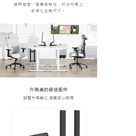
度與高度，高兼容特性，符合市場上
多樣化主機尺寸。
升降桌的絕佳配件
完整升降辦公 品質安心耐用