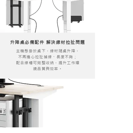
升降桌必備配件 解決線材拉扯問題
主機懸掛於桌下，線材隨桌升降，
不再擔心拉扯掉線、長度不夠；
配合線槽可完整收納，提升工作環
境品質與效率。