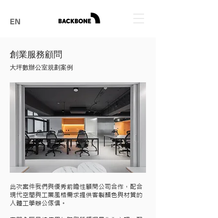
EN
​創業服務顧問
​大坪數辦公室規劃案例
此次案件我們與優秀前瞻性顧問公司合作，配合
現代空間與工業風格需求提供客製顏色與材質的
人體工學辦公傢俱。