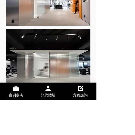
案例參考
預約體驗
方案諮詢
CONTACT
Tel:
+886 2 2356 9828
Mail: