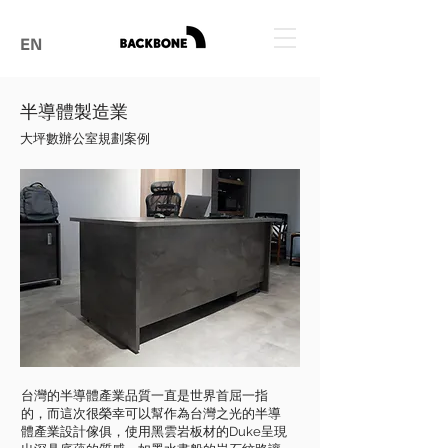
EN
半導體製造業
大坪數辦公室規劃案例
台灣的半導體產業品質一直是世界首屈一指
的，而這次很榮幸可以幫作為台灣之光的半導
體產業設計傢俱，使用黑雲岩板材的Duke呈現