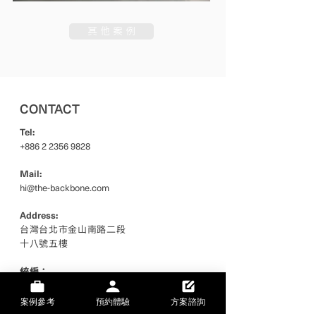
其 他 案 例
CONTACT
Tel:
+886 2 2356 9828
Mail:
hi@the-backbone.com
Address:
台灣台北市金山南路二段
十八號五樓
統編：
24755793
案例參考
預約體驗
方案諮詢