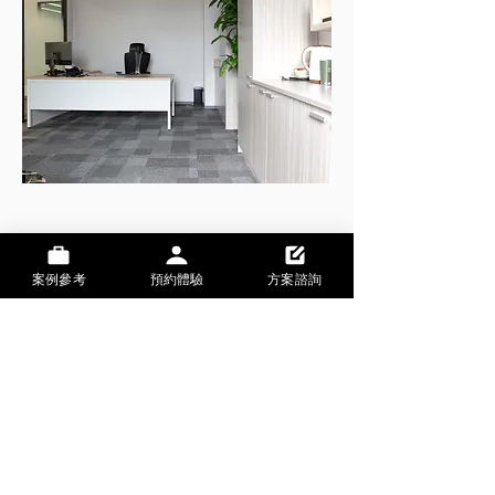
案例參考
預約體驗
方案諮詢
CONTACT
Tel:
+886 2 2356 9828
Mail:
hi@the-backbone.com
Address:
台灣台北市金山南路二段