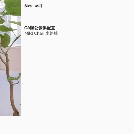
Size
45坪
OA辦公傢俱配置
Mild Chair
米迪椅