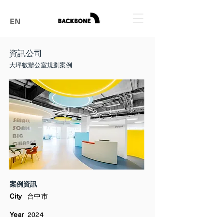
EN
資訊公司
大坪數辦公室規劃案例
​案例資訊
City
台中
市
Year
2024