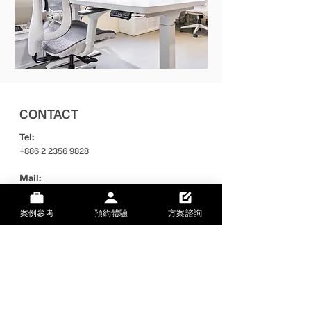
CONTACT
Tel:
+886 2 2356 9828
Mail:
hi@the-backbone.com
案例參考
預約體驗
方案諮詢
Address:
台灣台北市金山南路二段
十八號五樓
統編：
24755793