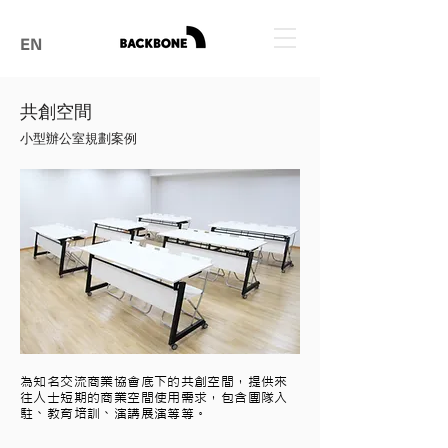
EN
​共創空間
小型辦公室規劃案例
​為知名交流商業協會底下的共創空間，提供來
往人士短期的商業空間使用需求，包含團隊入
駐、教育培訓、演講展演等等。