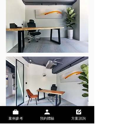
案例參考
預約體驗
方案諮詢