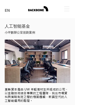
EN
​人工智能基金
小坪數辦公室規劃案例
革勢資本是由 UW 年輕高材生所組成的公司，
以金融技術結合專業的工程團隊，找出市場資
料與策略制定之間的穩固邏輯，新興世代的人
工智能運用的翹楚。