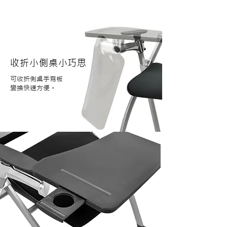
收折小側桌小巧思
可收折側桌手寫板
​變換快速方便。