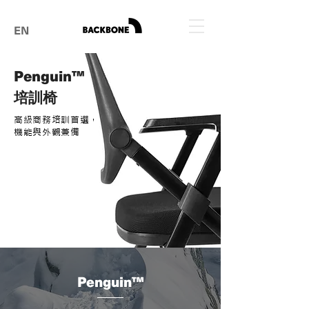
EN
Penguin™
培訓椅
高級商務培訓首選​​，
機能與外觀兼備
Penguin™