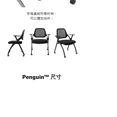
手寫桌板附帶杯架，
​可以擺放紙杯。
Penguin™
尺寸