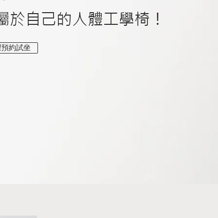
造屬於自己的人體工學椅！
裡預約試坐