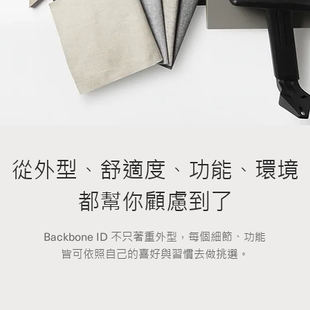
從外型、舒適度、功能、環境
都幫你顧慮到了
Backbone ID
不只著重外型，每個細節、功能
皆可依照自己的喜好與習慣去做挑選。