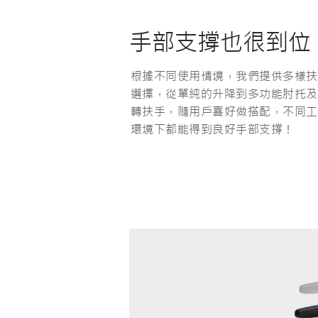
手部支撐
​也很到位
根據不同使用情境，我們提供多樣扶
選擇，從單純的升降到多功能肘托及
轉扶手，隨用戶喜好做搭配，不同工
環境下都能得到良好手部支撐！