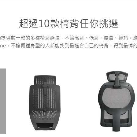
​超過10款椅背任你挑選
bone提供數十款的多樣椅背選擇，不論高背、低背、厚實、輕巧，
kbone，不論何種身型的人都能找到最適合自己的椅背，得到最棒