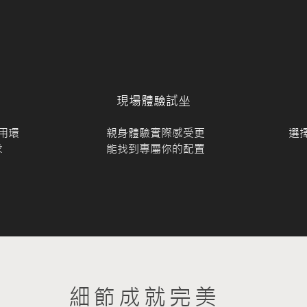
​現場體驗試坐
用環
​親身體驗實際感受更
​
求
能找到專屬你的配置
​細節成就完美