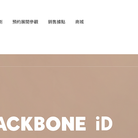
劃
預約展間參觀
銷售據點
商城
EN