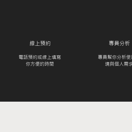
線上預約
​專員分析
​電話預約或線上填寫
專員幫你分析使
你方便的時間
境與個人需