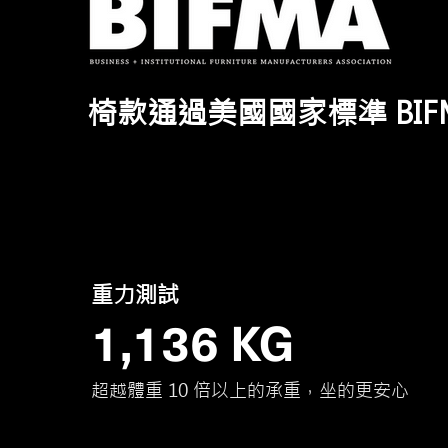
​椅款通過美國國家標準 BIF
​重力測試
​1,136 KG
​超越體重 10 倍以上的承重，坐的更安心