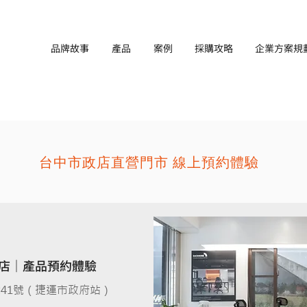
品牌故事
產品
案例
採購攻略
企業方案規
台中市政店直營門市 線上預約體驗
市政店｜產品預約體驗
41號（捷運市政府站）