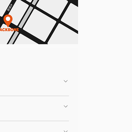
AZA停車場 地址： 407台中市西屯區文
步行約 4 分鐘即可抵達。 4. 市政公園地