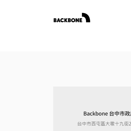
Backbone 台中
台中市西屯區大墩十九街2