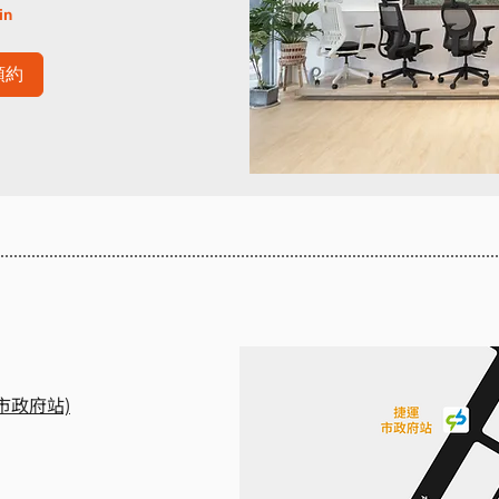
in
預約
市政府站)