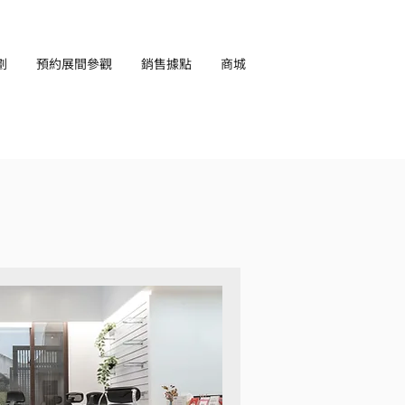
劃
預約展間參觀
銷售據點
商城
EN