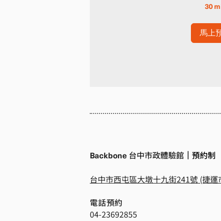
30 m
馬上
Backbone
台中市政體驗館
｜
預約制
台中市西屯區大墩十九街241號 (捷運
電話預約
04-23692855