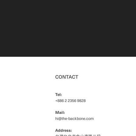
CONTACT
Tel:
+886 2 2356 9828
Mail:
hi@the-backbone.com
Address: