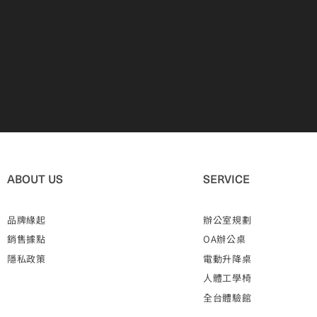
ABOUT US
SERVICE
品牌緣起
辦公室規劃
銷售據點
OA辦公桌
隱私政策
電動升降桌
人體工學椅
全台體驗館