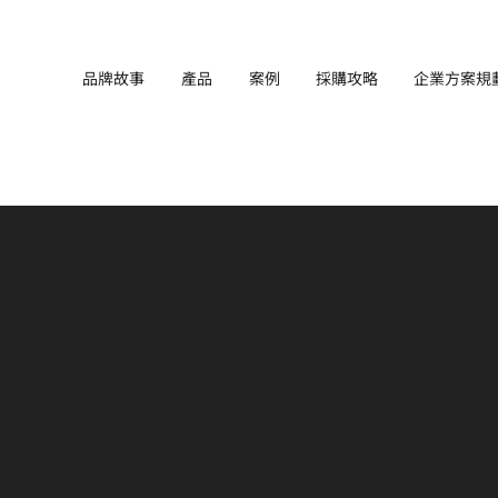
品牌故事
產品
案例
採購攻略
企業方案規
Posts Coming Soon
Explore other categories in this blog or check back later.