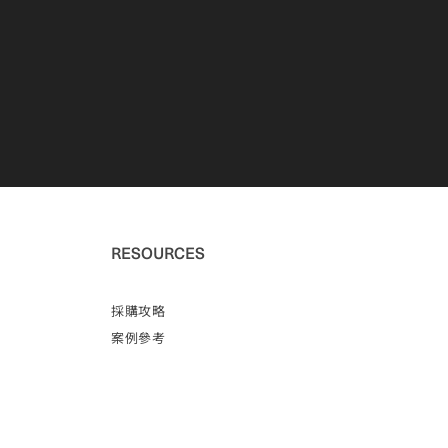
RESOURCES
採購攻略
案例參考