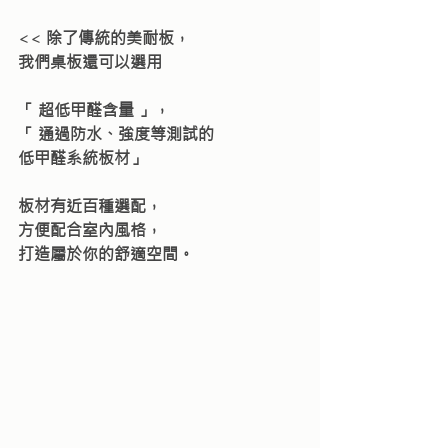
<< 
除了傳統的美耐板，
我們桌板還可以選用
「 超低甲醛含量 」，
「 通過防水、強度等測試的 
低甲醛系統板材」
板材有近百種選配，
方便配合室內風格，
打造屬於你的舒適空間。