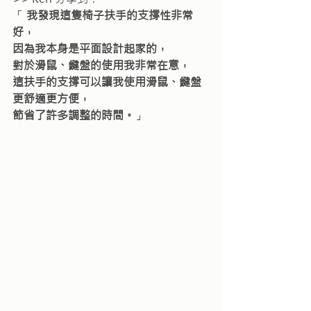
「 
我發現這隻椅子扶手的支撐性非常
好，
因為我本身是平面設計起家的，
對於滑鼠、鍵盤的使用我非常在意，
這扶手的支撐可以讓我使用滑鼠、鍵盤
更舒適更方便，
節省了許多調整的時間。
」