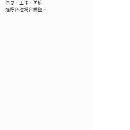
休息、工作、面談
適應各種場合調整。