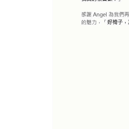
感謝 Angel 為我
的魅力，「
好椅子，