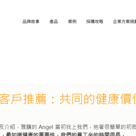
品牌故事
產品
案例
採購攻略
企業方案規
職人系列
媒體報導
Backbone研究室
客戶推薦：共同的健康價
介紹，雅馪的 Angel 當初找上我們，抱著很簡單的初
的，最知道健康的重要性，我們的員工坐的時間很長，